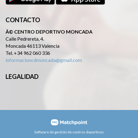
CONTACTO
Â© CENTRO DEPORTIVO MONCADA
Calle Pedrereta, 4.
Moncada 46113 Valencia
Tel. +34 962 060 336
informacioncdmoncada@gmail.com
LEGALIDAD
Software de gestión de centros deportivos