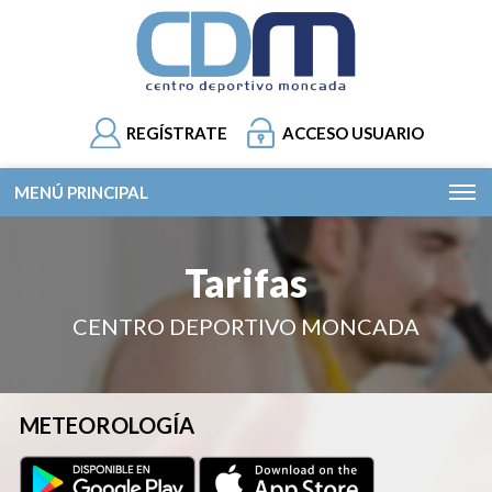
REGÍSTRATE
ACCESO USUARIO
MENÚ PRINCIPAL
Tarifas
CENTRO DEPORTIVO MONCADA
METEOROLOGÍA